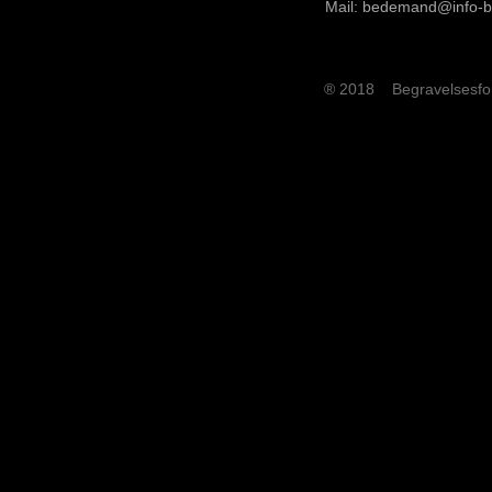
Mail: bedemand@info-
® 2018 Begravelsesforr