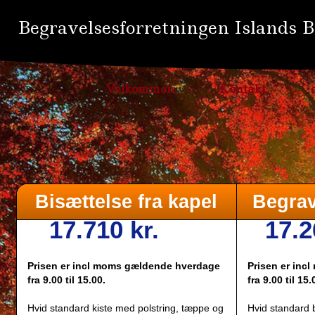
Begravelsesforretningen Islands 
Velkommen
Kontakt
Bisættelse fra kapel
Begrav
17.710 kr.
17.2
Prisen er incl moms gældende hverdage
Prisen er in
fra 9.00 til 15.00.
fra 9.00 til 15.
Hvid standard kiste med polstring, tæppe og
Hvid standard 